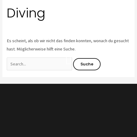
nach:
Zum
Diving
Inhalt
springen
Es scheint, als ob wir nicht das finden konnten, wonach du gesucht
hast. Möglicherweise hilft eine Suche.