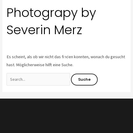
nach:
Zum
Photograpy by
Inhalt
springen
Severin Merz
Es scheint, als ob wir nicht das finden konnten, wonach du gesucht
hast. Möglicherweise hilft eine Suche.